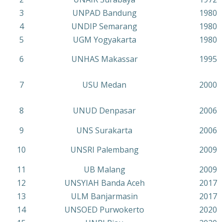
3
UNPAD Bandung
1980
4
UNDIP Semarang
1980
5
UGM Yogyakarta
1980
6
UNHAS Makassar
1995
7
USU Medan
2000
8
UNUD Denpasar
2006
9
UNS Surakarta
2006
10
UNSRI Palembang
2009
11
UB Malang
2009
12
UNSYIAH Banda Aceh
2017
13
ULM Banjarmasin
2017
14
UNSOED Purwokerto
2020